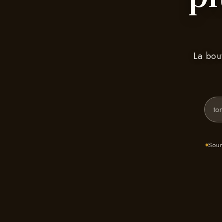
La bou
Sour