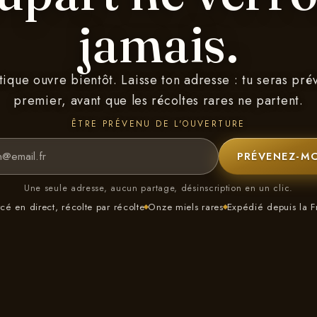
jamais.
tique ouvre bientôt. Laisse ton adresse : tu seras pré
premier, avant que les récoltes rares ne partent.
ÊTRE PRÉVENU DE L'OUVERTURE
PRÉVENEZ-MO
Une seule adresse, aucun partage, désinscription en un clic.
cé en direct, récolte par récolte
Onze miels rares
Expédié depuis la F