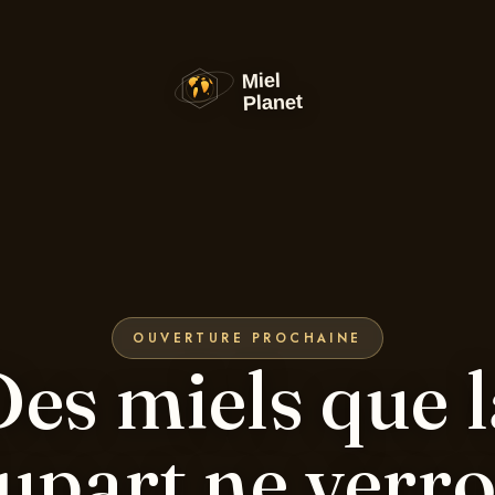
OUVERTURE PROCHAINE
Des miels que l
upart ne verr